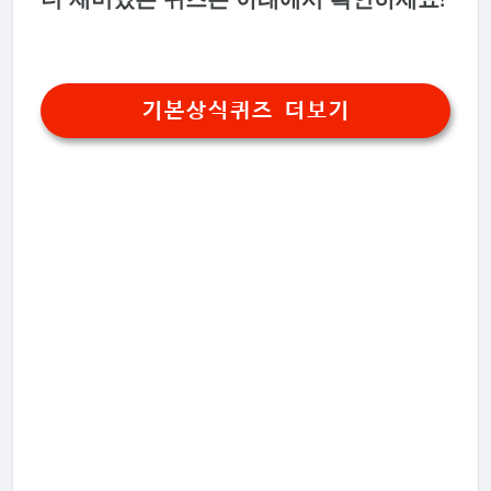
기본상식퀴즈 더보기