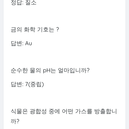
정답: 질소
금의 화학 기호는 ?
답변: Au
순수한 물의 pH는 얼마입니까?
답변: 7(중립)
식물은 광합성 중에 어떤 가스를 방출합니
까?