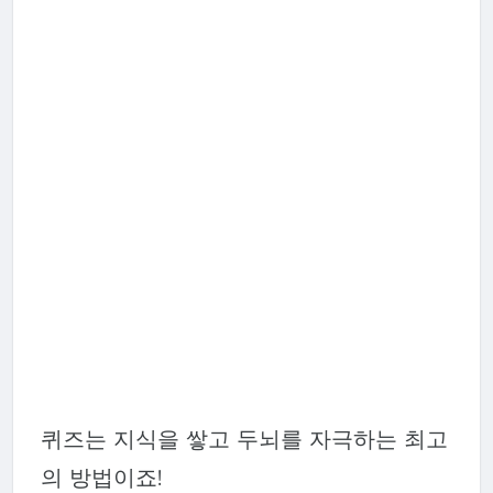
퀴즈는 지식을 쌓고 두뇌를 자극하는 최고
의 방법이죠!