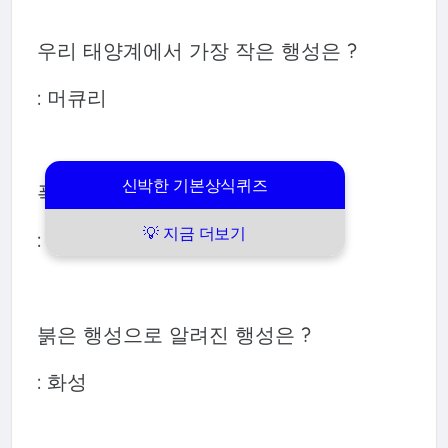
우리 태양계에서 가장 작은 행성은 ?
: 머큐리
신박한 기본상식퀴즈
폭발한 별을 뭐라고 부르나요?
💡 지금 더보기
: 초신성
붉은 행성으로 알려진 행성은 ?
: 화성