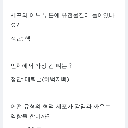
세포의 어느 부분에 유전물질이 들어있나
요?
정답: 핵
인체에서 가장 긴 뼈는 ?
정답: 대퇴골(허벅지뼈)
어떤 유형의 혈액 세포가 감염과 싸우는
역할을 합니까?