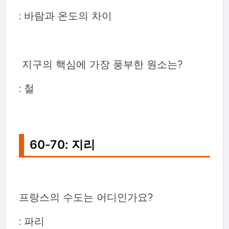
: 바람과 온도의 차이
지구의 핵심에 가장 풍부한 원소는?
: 철
60-70: 지리
프랑스의 수도는 어디인가요?
: 파리