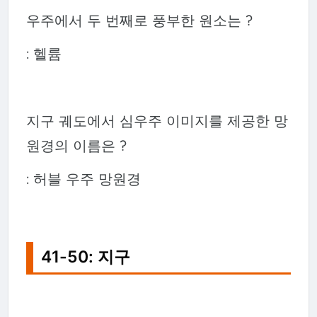
우주에서 두 번째로 풍부한 원소는 ?
: 헬륨
지구 궤도에서 심우주 이미지를 제공한 망
원경의 이름은 ?
: 허블 우주 망원경
41-50: 지구