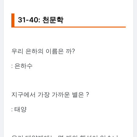
31-40: 천문학
우리 은하의 이름은 까?
: 은하수
지구에서 가장 가까운 별은 ?
: 태양