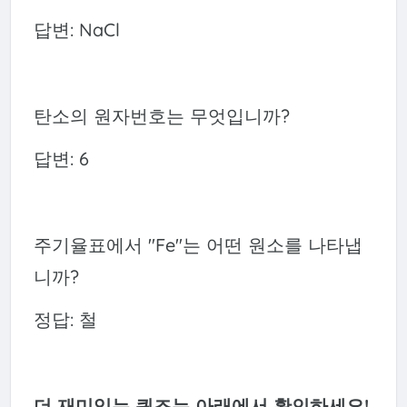
답변: NaCl
탄소의 원자번호는 무엇입니까?
답변: 6
주기율표에서 "Fe"는 어떤 원소를 나타냅
니까?
정답: 철
더 재미있는 퀴즈는 아래에서 확인하세요!