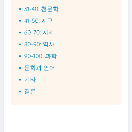
31-40: 천문학
41-50: 지구
60-70: 지리
80-90: 역사
90-100: 과학
문학과 언어
기타
결론