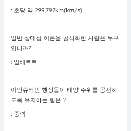
: 초당 약 299,792km(km/s)
일반 상대성 이론을 공식화한 사람은 누구
입니까?
: 알베르트
아인슈타인 행성들이 태양 주위를 공전하
도록 유지하는 힘은 ?
: 중력