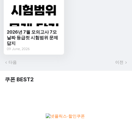
2026년 7월 모의고사 7모
날짜 등급컷 시험범위 문제
답지
09 June, 2026
다음
이전
쿠폰 BEST2