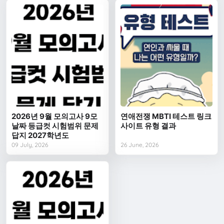
2026년 9월 모의고사 9모
연애전쟁 MBTI 테스트 링크
날짜 등급컷 시험범위 문제
사이트 유형 결과
답지 2027학년도
09 July, 2026
26 June, 2026