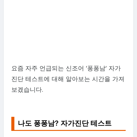
요즘 자주 언급되는 신조어 '퐁퐁남' 자가
진단 테스트에 대해 알아보는 시간을 가져
보겠습니다.
나도 퐁퐁남? 자가진단 테스트