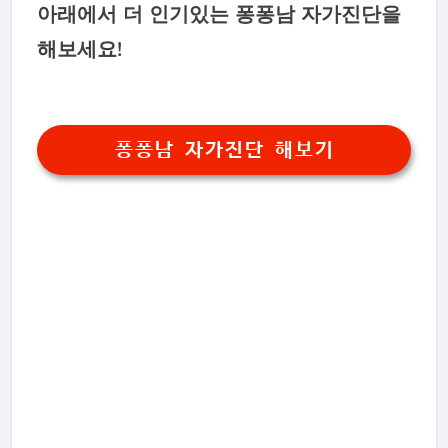
아래에서 더 인기있는 퐁퐁남 자가진단을
해보세요!
퐁퐁남 자가진단 해보기