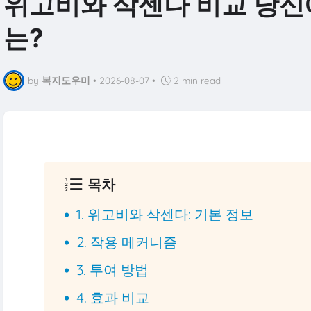
위고비와 삭센다 비교 당신
는?
by
복지도우미
•
2026-08-07
•
2 min read
목차
1. 위고비와 삭센다: 기본 정보
2. 작용 메커니즘
3. 투여 방법
4. 효과 비교