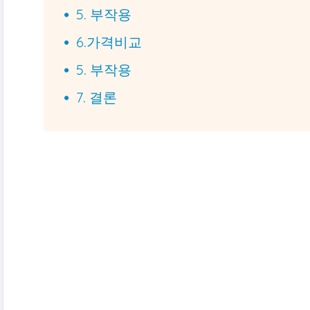
5. 부작용
6.가격비교
5. 부작용
7. 결론