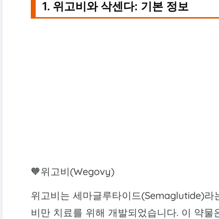
1. 위고비와 삭센다: 기본 정보
🧡위고비(Wegovy)
위고비는 세마글루타이드(Semaglutide)
비만 치료를 위해 개발되었습니다. 이 약물