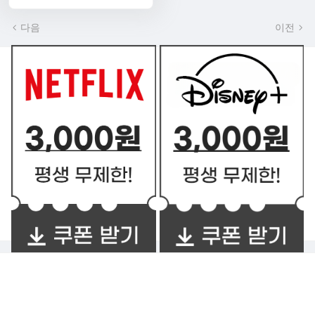
다음
이전
쿠폰 BEST2