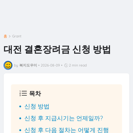
홈
Grant
대전 결혼장려금 신청 방법
by
복지도우미
•
2026-08-09
•
2 min read
목차
신청 방법
신청 후 지급시기는 언제일까?
신청 후 다음 절차는 어떻게 진행