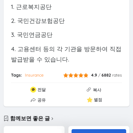
1. 근로복지공단
2. 국민건강보험공단
3. 국민연금공단
4. 고용센터 등의 각 기관을 방문하여 직접
발급받을 수 있습니다.
Tags:
Insurance
4.9
/
6882
rates
전달
복사
별점
공유
함께보면 좋은 글