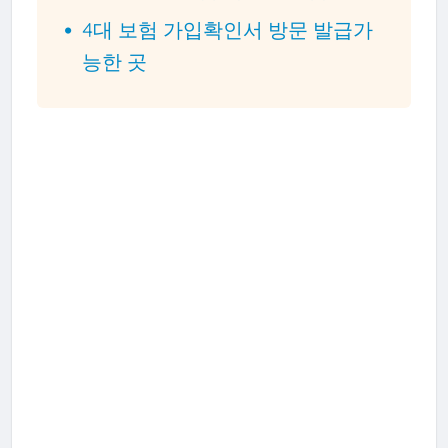
4대 보험 가입확인서 방문 발급가
능한 곳