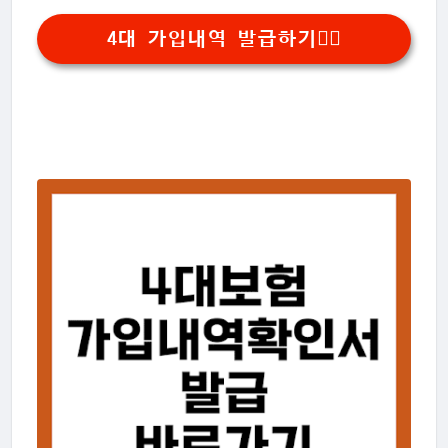
4대 가입내역 발급하기👆🏻