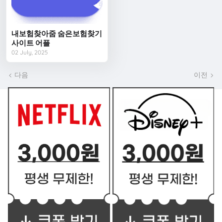
내보험찾아줌 숨은보험찾기
사이트 어플
02 July, 2025
다음
이전
쿠폰 BEST2