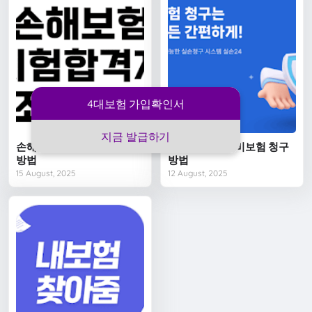
4대보험 가입확인서
지금 발급하기
손해보험 시험 합격자 조회
우체국 실손 실비보험 청구
방법
방법
15 August, 2025
12 August, 2025