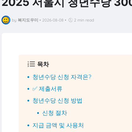
2025 서울시 청년수당 3
by
복지도우미
•
2026-08-08
•
2 min read
목차
청년수당 신청 자격은?
✅ 제출서류
청년수당 신청 방법
신청 절차
지급 금액 및 사용처