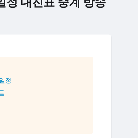
 일정 대진표 중계 방송
 일정
수들