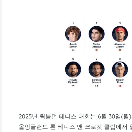
2025년 윔블던 테니스 대회는 6월 30일(월
올잉글랜드 론 테니스 앤 크로켓 클럽에서 