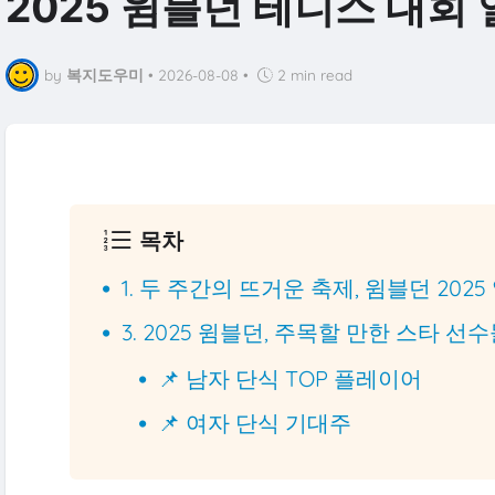
2025 윔블던 테니스 대회
by
복지도우미
•
2026-08-08
•
2 min read
목차
1. 두 주간의 뜨거운 축제, 윔블던 2025
3. 2025 윔블던, 주목할 만한 스타 선
📌 남자 단식 TOP 플레이어
📌 여자 단식 기대주