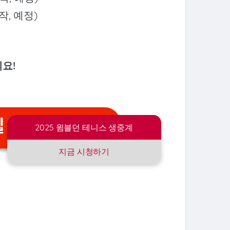
작, 예정)
요!
일정 결과
2025 윔블던 테니스 생중계
지금 시청하기