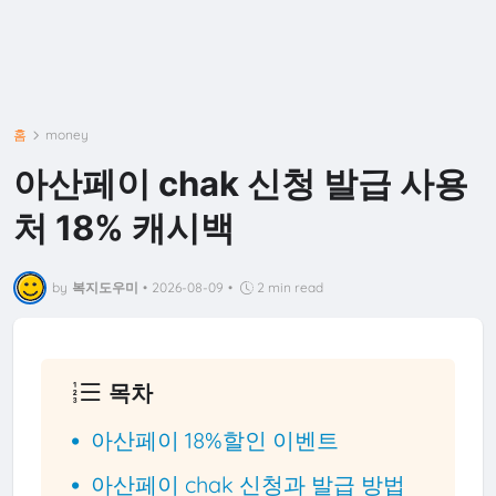
홈
money
아산페이 chak 신청 발급 사용
처 18% 캐시백
by
복지도우미
•
2026-08-09
•
2 min read
목차
아산페이 18%할인 이벤트
아산페이 chak 신청과 발급 방법