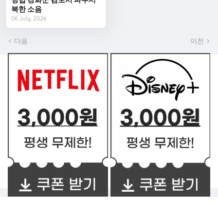
북한 소음
06 July, 2026
다음
이전
쿠폰 BEST2