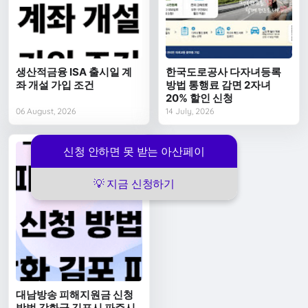
생산적금융 ISA 출시일 계
한국도로공사 다자녀등록
좌 개설 가입 조건
방법 통행료 감면 2자녀
20% 할인 신청
06 August, 2026
14 July, 2026
신청 안하면 못 받는 아산페이
💡 지금 신청하기
대남방송 피해지원금 신청
방법 강화군 김포시 파주시