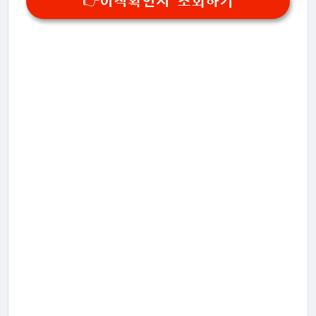
👉이직확인서 조회하기