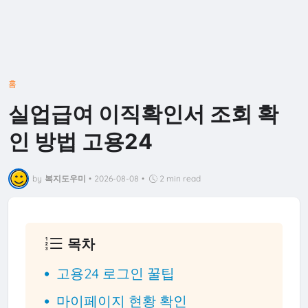
홈
실업급여 이직확인서 조회 확
인 방법 고용24
by
복지도우미
•
2026-08-08
•
2 min read
목차
고용24 로그인 꿀팁
마이페이지 현황 확인