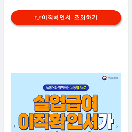
👉이직확인서 조회하기