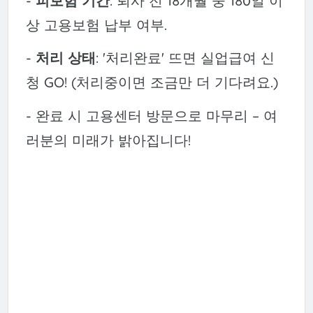
-
피보험 기간
: 퇴사 전 18개월 중 180일 이
상 고용보험 납부 여부.
-
처리 상태
: '처리완료' 뜨면 실업급여 신
청 GO! (처리중이면 조금만 더 기다려요.)
- 완료 시 고용센터 방문으로 마무리 – 여
러분의 미래가 밝아집니다!