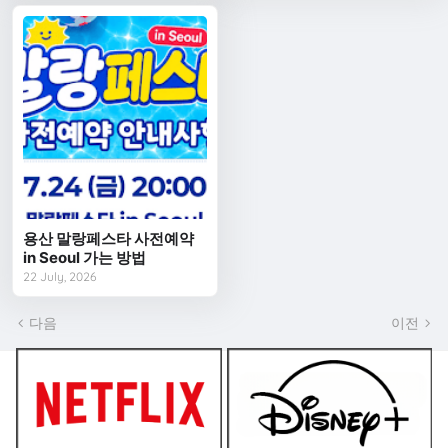
용산 말랑페스타 사전예약
in Seoul 가는 방법
22 July, 2026
다음
이전
쿠폰 BEST2