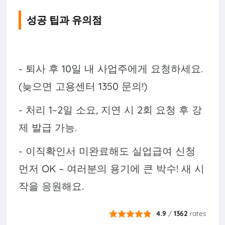
성공 팁과 유의점
- 퇴사 후 10일 내 사업주에게 요청하세요.
(늦으면 고용센터 1350 문의!)
- 처리 1~2일 소요, 지연 시 2회 요청 후 강
제 발급 가능.
- 이직확인서 미완료해도 실업급여 신청
먼저 OK – 여러분의 용기에 큰 박수! 새 시
작을 응원해요.
4.9
/
1362
rates