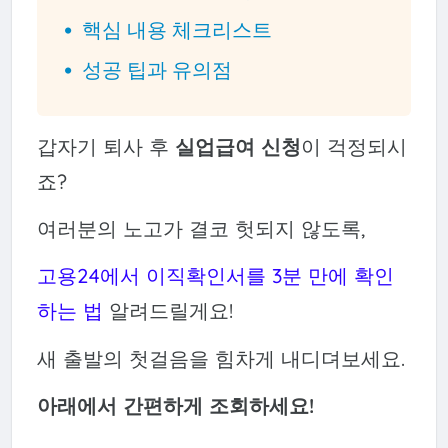
핵심 내용 체크리스트
성공 팁과 유의점
갑자기 퇴사 후
실업급여 신청
이 걱정되시
죠?
여러분의 노고가 결코 헛되지 않도록,
고용24에서 이직확인서를 3분 만에 확인
하는 법
알려드릴게요!
새 출발의 첫걸음을 힘차게 내디뎌보세요.
아래에서 간편하게 조회하세요!