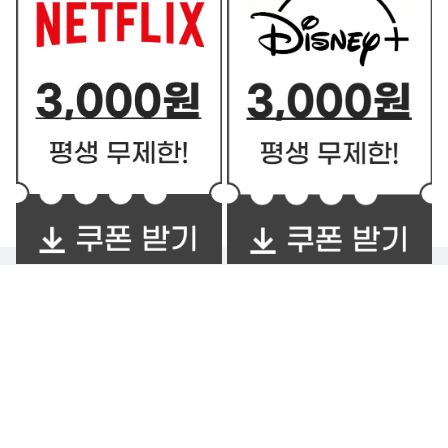
쿠폰 BEST2