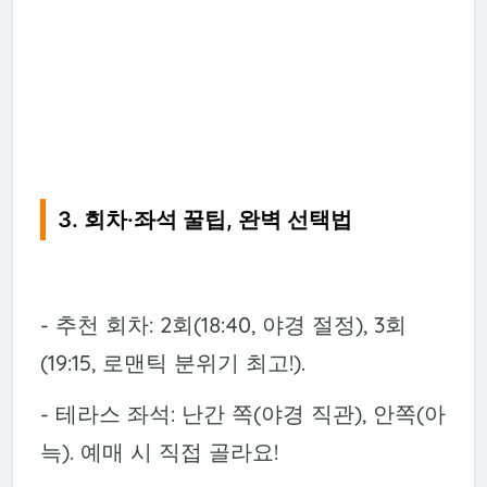
3. 회차·좌석 꿀팁, 완벽 선택법
- 추천 회차: 2회(18:40, 야경 절정), 3회
(19:15, 로맨틱 분위기 최고!).
- 테라스 좌석: 난간 쪽(야경 직관), 안쪽(아
늑). 예매 시 직접 골라요!