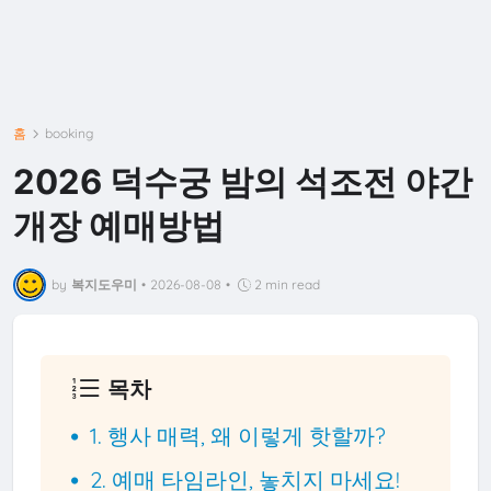
홈
booking
2026 덕수궁 밤의 석조전 야간
개장 예매방법
by
복지도우미
•
2026-08-08
•
2 min read
목차
1. 행사 매력, 왜 이렇게 핫할까?
2. 예매 타임라인, 놓치지 마세요!