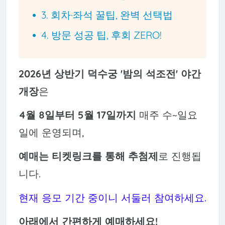
3. 회차·좌석 꿀팁, 완벽 선택법
4. 방문 성공 팁, 후회 ZERO!
2026년 상반기 덕수궁 '밤의 석조전' 야간
개장
은
4월 8일부터 5월 17일까지
매주 수~일요
일에 운영되며,
예매는 티켓링크를 통해 추첨제
로 진행됩
니다.
현재 응모 기간 중이니 서둘러 참여하세요.
아래에서 간편하게 예매하세요!