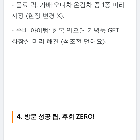
- 음료 픽: 가배·오디차·온감차 중 1종 미리
지정 (현장 변경 X).
- 준비 아이템: 한복 입으면 기념품 GET!
화장실 미리 해결 (석조전 멀어요).
4. 방문 성공 팁, 후회 ZERO!