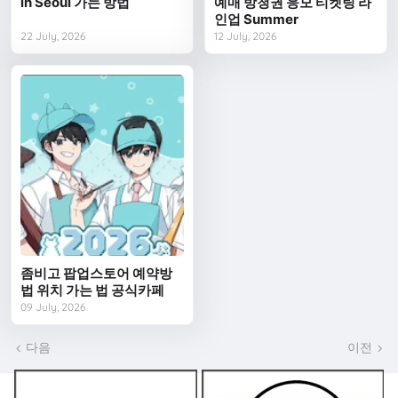
in Seoul 가는 방법
예매 방청권 응모 티켓팅 라
인업 Summer
22 July, 2026
12 July, 2026
좀비고 팝업스토어 예약방
법 위치 가는 법 공식카페
09 July, 2026
다음
이전