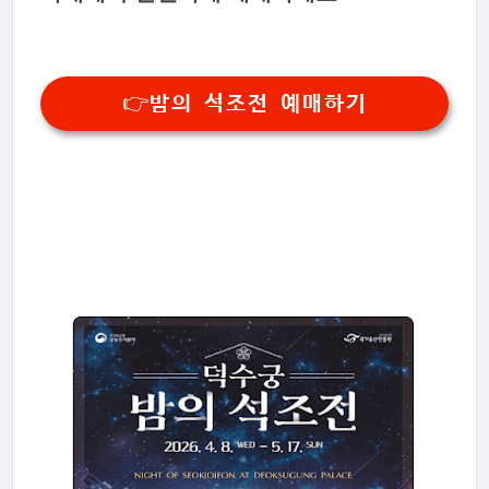
👉밤의 석조전 예매하기