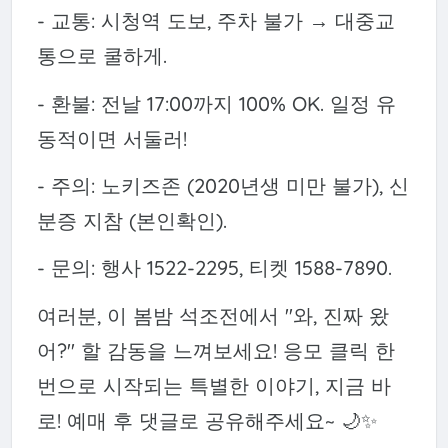
- 교통: 시청역 도보, 주차 불가 → 대중교
통으로 쿨하게.
- 환불: 전날 17:00까지 100% OK. 일정 유
동적이면 서둘러!
- 주의: 노키즈존 (2020년생 미만 불가), 신
분증 지참 (본인확인).
- 문의: 행사 1522-2295, 티켓 1588-7890.
여러분, 이 봄밤 석조전에서 "와, 진짜 왔
어?" 할 감동을 느껴보세요! 응모 클릭 한
번으로 시작되는 특별한 이야기, 지금 바
로! 예매 후 댓글로 공유해주세요~ 🌙✨