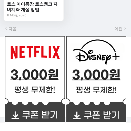
토스 아이통장 토스뱅크 자
녀계좌 개설 방법
11 May, 2026
다음
이전
쿠폰 BEST2