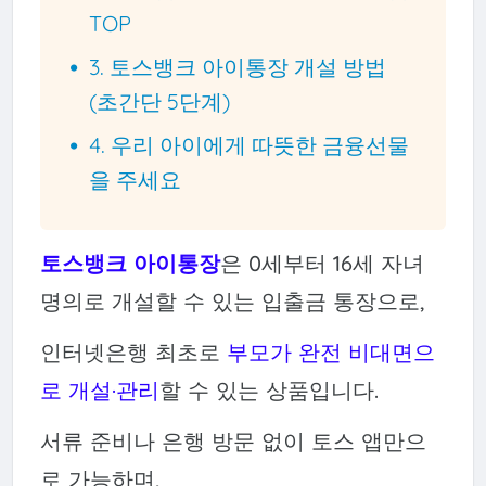
TOP
3. 토스뱅크 아이통장 개설 방법
(초간단 5단계)
4. 우리 아이에게 따뜻한 금융선물
을 주세요
토스뱅크 아이통장
은 0세부터 16세 자녀
명의로 개설할 수 있는 입출금 통장으로,
인터넷은행 최초로
부모가 완전 비대면으
로 개설·관리
할 수 있는 상품입니다.
서류 준비나 은행 방문 없이 토스 앱만으
로 가능하며,