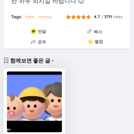
한 하루 되시길 바랍니다 😊
Tags:
bank
money
4.7
/
3711
rates
전달
복사
별점
공유
함께보면 좋은 글