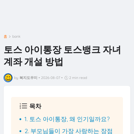
홈
bank
토스 아이통장 토스뱅크 자녀
계좌 개설 방법
by
복지도우미
•
2026-08-07
•
2 min read
목차
1. 토스 아이통장, 왜 인기일까요?
2. 부모님들이 가장 사랑하는 장점