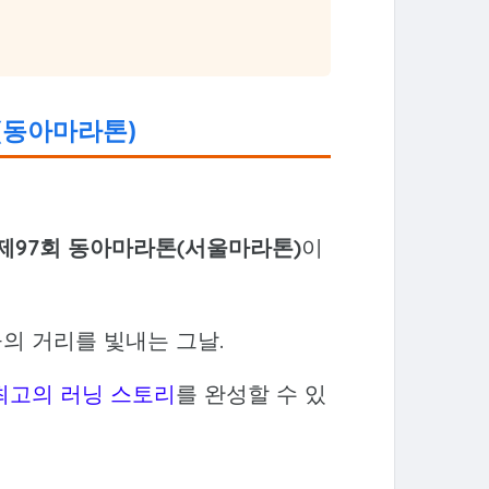
(동아마라톤)
7 제97회 동아마라톤(서울마라톤)
이
의 거리를 빛내는 그날.
최고의 러닝 스토리
를 완성할 수 있