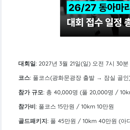
대회일
: 2027년 3월 21일(일) 오전 7시 30
코스
: 풀코스(광화문광장 출발 → 잠실 골인)
참가 규모
: 총 40,000명 (풀 20,000명 / 10
참가비
: 풀코스 15만원 / 10km 10만원
골드패키지
: 풀 45만원 / 10km 40만원