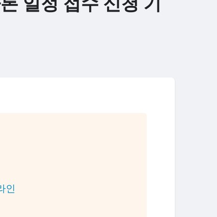
톤 일정 접수 신청 기
임라인