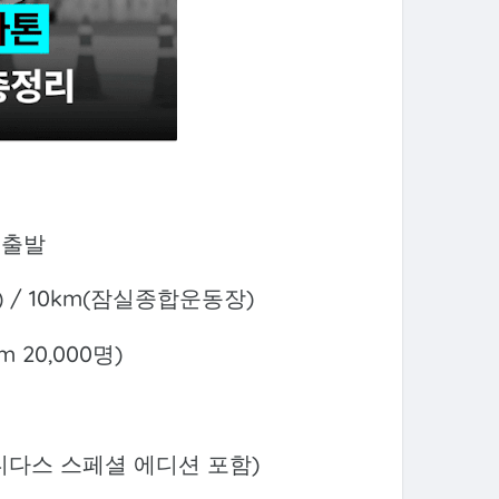
분 출발
 / 10km(잠실종합운동장)
km 20,000명)
 (아디다스 스페셜 에디션 포함)