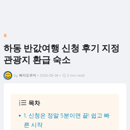
홈
하동 반값여행 신청 후기 지정
관광지 환급 숙소
by
복지도우미
•
2026-08-06
•
2 min read
목차
1. 신청은 정말 5분이면 끝! 쉽고 빠
른 시작