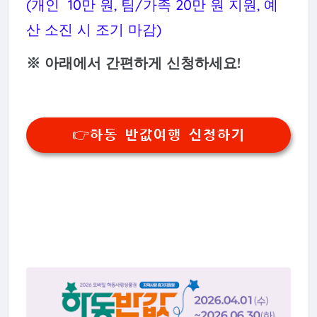
(개인 10만 원, 팀/가족 20만 원 지원, 예
산 소진 시 조기 마감)
※ 아래에서 간편하게 신청하세요!
👉하동 반값여행 신청하기