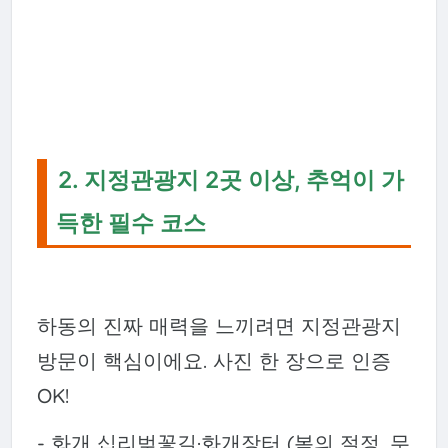
2. 지정관광지 2곳 이상, 추억이 가
득한 필수 코스
하동의 진짜 매력을 느끼려면 지정관광지
방문이 핵심이에요. 사진 한 장으로 인증
OK!
- 화개 십리벚꽃길·화개장터 (봄의 절정, 무