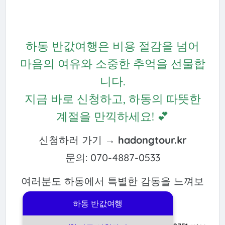
하동 반값여행은 비용 절감을 넘어
마음의 여유와 소중한 추억을 선물합
니다.
지금 바로 신청하고, 하동의 따뜻한
계절을 만끽하세요! 💕
신청하러 가기 →
hadongtour.kr
문의: 070-4887-0533
여러분도 하동에서 특별한 감동을 느껴보
세요! 😊
하동 반값여행