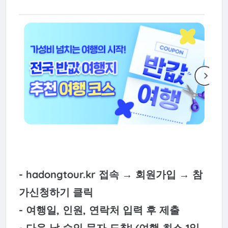
- hadongtour.kr 접속 → 회원가입 → 참
가신청하기 클릭
- 여행일, 인원, 연락처 입력 후 제출
- 다음 날 승인 문자 도착! (여행 최소 1일