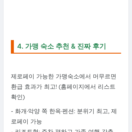
4. 가맹 숙소 추천 & 진짜 후기
제로페이 가능한 가맹숙소에서 머무르면
환급 효과가 최고! (홈페이지에서 리스트
확인)
- 화개·악양 쪽 한옥·펜션: 분위기 최고, 제
로페이 가능
- 리조트형: 주차 편하고 가족 여행 강추