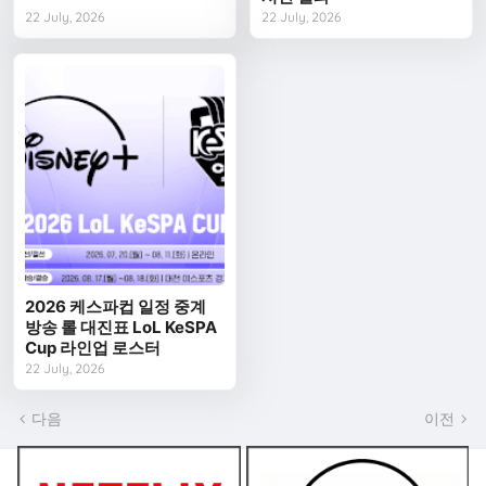
22 July, 2026
22 July, 2026
2026 케스파컵 일정 중계
방송 롤 대진표 LoL KeSPA
Cup 라인업 로스터
22 July, 2026
다음
이전
쿠폰 BEST2