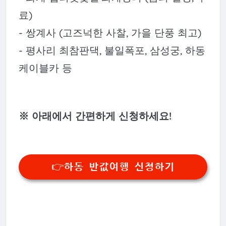
료)
- 쌍계사 (고즈넉한 사찰, 가을 단풍 최고)
- 평사리 최참판댁, 불일폭포, 삼성궁, 하동
케이블카 등
※ 아래에서 간편하게 신청하세요!
👉하동 반값여행 신청하기