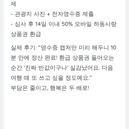
제
- 관광지 사진 + 전자영수증 제출
- 심사 후 14일 이내 50% 모바일 하동사랑
상품권 환급
실제 후기: “영수증 캡처만 미리 해두니 10
분 만에 정산 완료! 환급 상품권 들어오는
순간 ‘진짜 반값이구나’ 실감났어요. 다음
여행 때 또 쓰고 싶을 정도예요.”
부담은 줄이고, 행복은 두 배로!