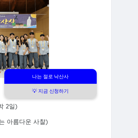
나는 절로 낙산사
💡 지금 신청하기
박 2일)
는 아름다운 사찰)