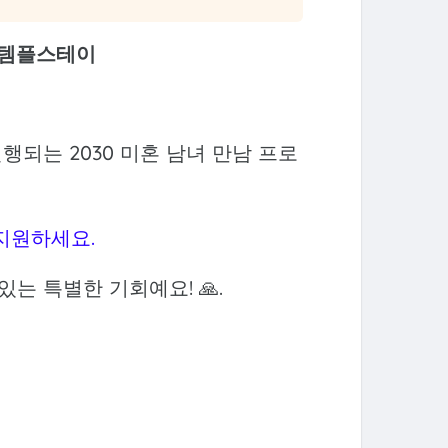
남 템플스테이
일 진행되는 2030 미혼 남녀 만남 프로
 지원하세요.
는 특별한 기회예요! 🙏.