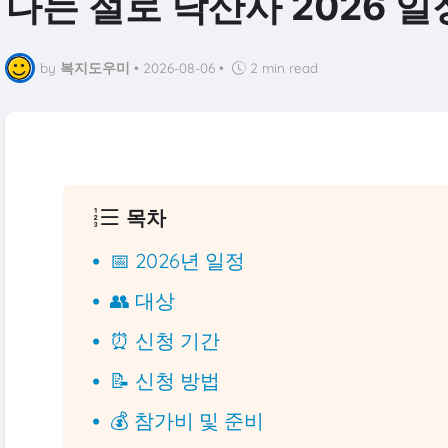
나는 절로 낙산사 2026 일
by
복지도우미
•
2026-08-06
•
2 min read
목차
📅 2026년 일정
👥 대상
⏰ 신청 기간
📝 신청 방법
💰 참가비 및 준비