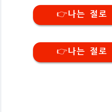
👉나는 절로
👉나는 절로