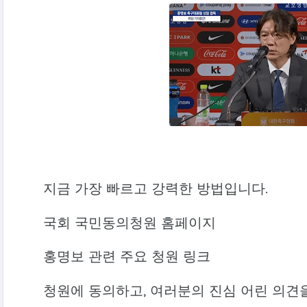
지금 가장 빠르고 강력한 방법입니다.
국회 국민동의청원 홈페이지
홍명보 관련 주요 청원 링크
청원에 동의하고, 여러분의 진심 어린 의견을