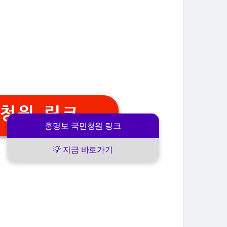
민청원 링크
홍명보 국민청원 링크
💡 지금 바로가기