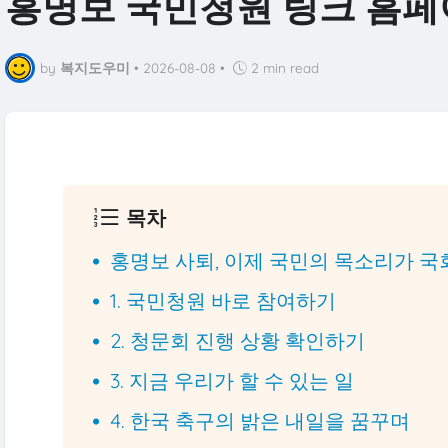
홍명보 국민청원 링크 홈페
by
복지도우미
•
2026-08-08
•
2 min read
목차
홍명보 사퇴, 이제 국민의 목소리가 국
1. 국민청원 바로 참여하기
2. 청문회 진행 상황 확인하기
3. 지금 우리가 할 수 있는 일
4. 한국 축구의 밝은 내일을 꿈꾸며