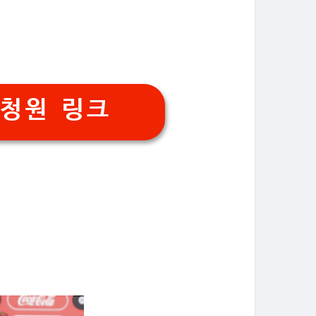
민청원 링크