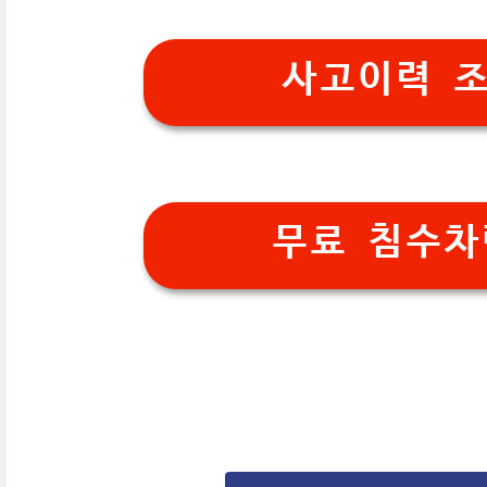
사고이력 
무료 침수차