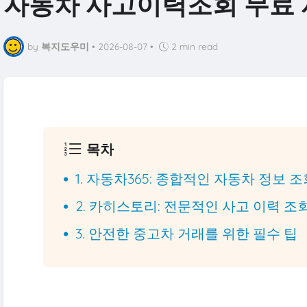
자동차 사고이력조회 무료
by
복지도우미
•
2026-08-07
•
2 min read
목차
1. 자동차365: 종합적인 자동차 정보 
2. 카히스토리: 전문적인 사고 이력 조
3. 안전한 중고차 거래를 위한 필수 팁