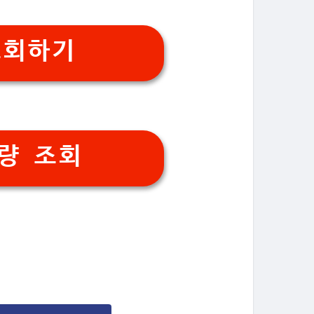
조회하기
량 조회