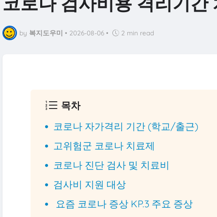
코로나 검사비용 격리기간
by
복지도우미
•
2026-08-06
•
2 min read
목차
코로나 자가격리 기간 (학교/출근)
고위험군 코로나 치료제
코로나 진단 검사 및 치료비
검사비 지원 대상
요즘 코로나 증상 KP.3 주요 증상