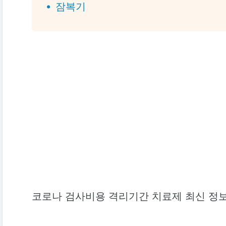
잠복기
코로나 검사비용 격리기간 치료제 최신 정